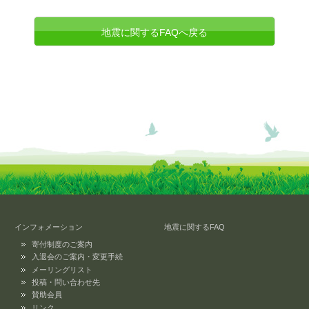
地震に関するFAQへ戻る
インフォメーション
地震に関するFAQ
寄付制度のご案内
入退会のご案内・変更手続
メーリングリスト
投稿・問い合わせ先
賛助会員
リンク