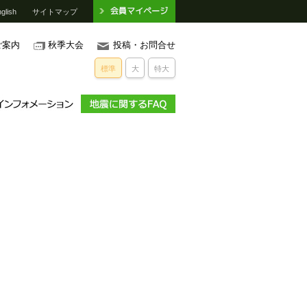
glish
サイトマップ
ご案内
秋季大会
投稿・お問合せ
標準
大
特大