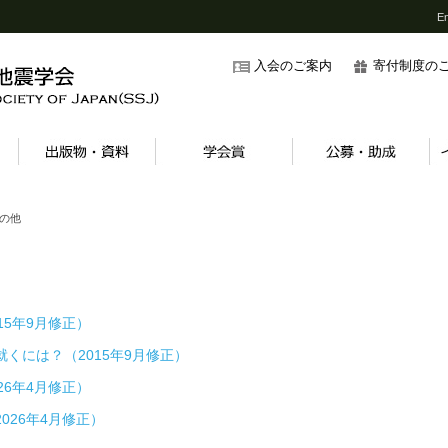
En
入会のご案内
寄付制度の
その他
015年9月修正）
に就くには？（2015年9月修正）
026年4月修正）
2026年4月修正）