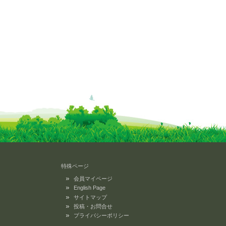
特殊ページ
会員マイページ
English Page
サイトマップ
投稿・お問合せ
プライバシーポリシー