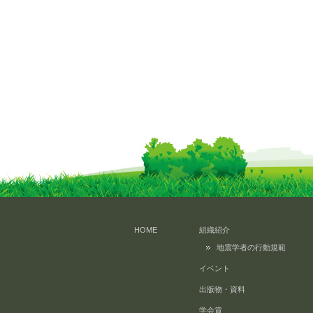
HOME
組織紹介
地震学者の行動規範
イベント
出版物・資料
学会賞