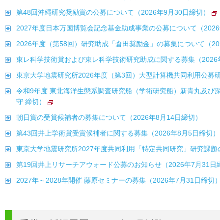
第48回沖縄研究奨励賞の公募について（2026年9月30日締切）
2027年度日本万国博覧会記念基金助成事業の公募について（2026
2026年度（第58回）研究助成「倉田奨励金」の募集について（20
東レ科学技術賞および東レ科学技術研究助成に関する募集（2026
東京大学地震研究所2026年度（第3回）大型計算機共同利用公募研
令和9年度 東北海洋生態系調査研究船（学術研究船）新青丸及び深海
守 締切）
朝日賞の受賞候補者の募集について（2026年8月14日締切）
第43回井上学術賞受賞候補者に関する募集（2026年8月5日締切）
東京大学地震研究所2027年度共同利用「特定共同研究」研究課題の
第19回井上リサーチアウォード公募のお知らせ（2026年7月31日
2027年～2028年開催 藤原セミナーの募集（2026年7月31日締切