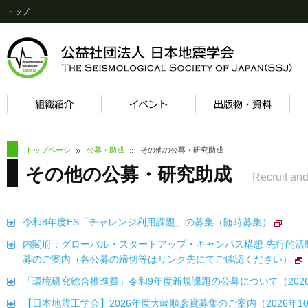
トップ
トップページ
公募・助成
その他の公募・研究助成
その他の公募・研究助成
Recruit and
令和8年度ES「チャレンジ利用課題」の募集（随時募集）
内閣府：グローバル・スタートアップ・キャンパス構想 先行的
募のご案内（各公募の締切等はリンク先にてご確認ください）
「環境研究総合推進費」令和9年度新規課題の公募について（2026
【日本地震工学会】2026年度大崎順彦賞募集のご案内（2026年10