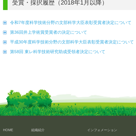
受賞・採択履歴（2018年1月以降）
令和7年度科学技術分野の文部科学大臣表彰受賞者決定について
第36回井上学術賞受賞者の決定について
平成30年度科学技術分野の文部科学大臣表彰受賞者決定について
第58回 東レ科学技術研究助成受領者決定について
HOME
組織紹介
インフォメーション