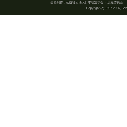
企画制作：公益社団法人日本地震学会・ 広報委員会 所在地：
Copyright (c) 1997-
2026, Seis