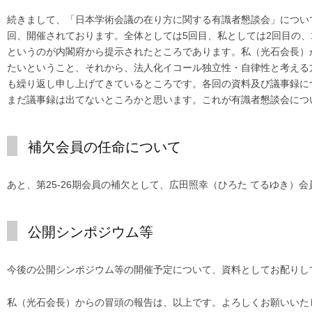
続きまして、「日本学術会議の在り方に関する有識者懇談会」について
回、開催されております。全体としては5回目、私としては2回目の、
というのが内閣府から提示されたところであります。私（光石会長）
たいということ、それから、法人化イコール独立性・自律性と考える
も繰り返し申し上げてきているところです。各回の資料及び議事録につ
まだ議事録は出てないところかと思います。これが有識者懇談会につ
補欠会員の任命について
あと、第25-26期会員の補欠として、広田照幸（ひろた てるゆき）
公開シンポジウム等
今後の公開シンポジウム等の開催予定について、資料としてお配りし
私（光石会長）からの冒頭の報告は、以上です。よろしくお願いいた